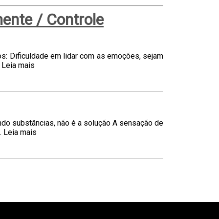
ente / Controle
Dificuldade em lidar com as emoções, sejam
.
Leia mais
ndo substâncias, não é a solução A sensação de
.
Leia mais