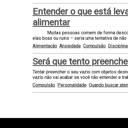
Entender o que está lev
alimentar
Muitas pessoas comem de forma descontrola
elas boas ou ruins – seria uma tentativa de não
Alimentação
Ansiedade
Compulsão
Disciplina
Será que tento preenche
Tentar preencher o seu vazio com objetos desn
vazio não vai acabar se você não entender e tr
Compulsão
Personalidade
Quando buscar aten
teste