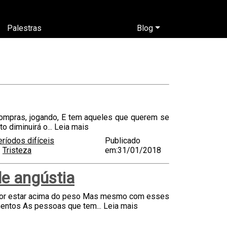
Palestras
Blog
compras, jogando, E tem aqueles que querem se
 diminuirá o...
Leia mais
ríodos difíceis
Publicado
Tristeza
em:31/01/2018
de angústia
 por estar acima do peso Mas mesmo com esses
mentos As pessoas que tem...
Leia mais