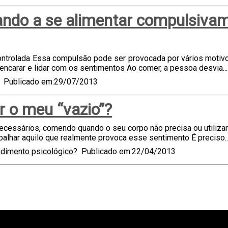
ando a se alimentar compulsivam
da Essa compulsão pode ser provocada por vários motivos: 
 encarar e lidar com os sentimentos Ao comer, a pessoa desvia..
Publicado em:29/07/2013
r o meu “vazio”?
ecessários, comendo quando o seu corpo não precisa ou utiliza
abalhar aquilo que realmente provoca esse sentimento É preciso..
dimento psicológico?
Publicado em:22/04/2013