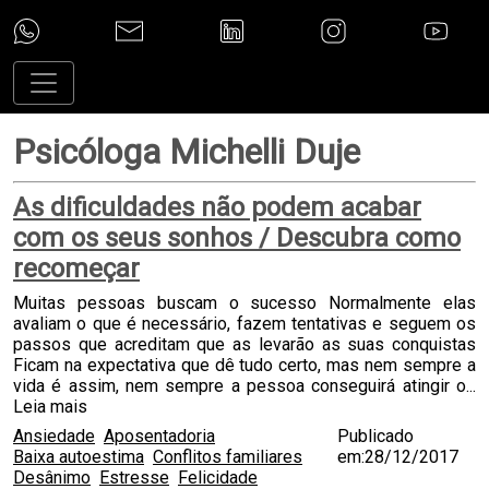
Psicóloga Michelli Duje
As dificuldades não podem acabar
com os seus sonhos / Descubra como
recomeçar
Muitas pessoas buscam o sucesso Normalmente elas
avaliam o que é necessário, fazem tentativas e seguem os
passos que acreditam que as levarão as suas conquistas
Ficam na expectativa que dê tudo certo, mas nem sempre a
vida é assim, nem sempre a pessoa conseguirá atingir o...
Leia mais
Ansiedade
Aposentadoria
Publicado
Baixa autoestima
Conflitos familiares
em:28/12/2017
Desânimo
Estresse
Felicidade