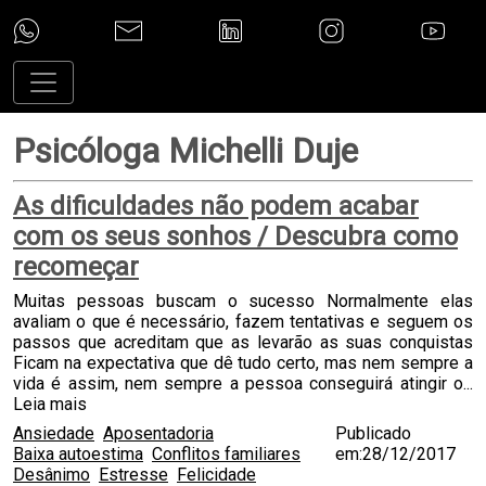
Psicóloga Michelli Duje
As dificuldades não podem acabar
com os seus sonhos / Descubra como
recomeçar
Muitas pessoas buscam o sucesso Normalmente elas
avaliam o que é necessário, fazem tentativas e seguem os
passos que acreditam que as levarão as suas conquistas
Ficam na expectativa que dê tudo certo, mas nem sempre a
vida é assim, nem sempre a pessoa conseguirá atingir o...
Leia mais
Ansiedade
Aposentadoria
Publicado
Baixa autoestima
Conflitos familiares
em:28/12/2017
Desânimo
Estresse
Felicidade